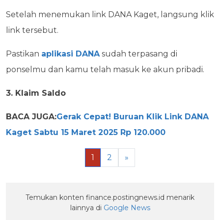
Setelah menemukan link DANA Kaget, langsung klik
link tersebut.
Pastikan
aplikasi DANA
sudah terpasang di
ponselmu dan kamu telah masuk ke akun pribadi.
3. Klaim Saldo
BACA JUGA:
Gerak Cepat! Buruan Klik Link DANA
Kaget Sabtu 15 Maret 2025 Rp 120.000
1
2
»
Temukan konten finance.postingnews.id menarik
lainnya di
Google News