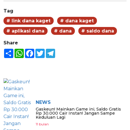
Tag
# link dana kaget
# dana kaget
# aplikasi dana
# dana
# saldo dana
Share
Share
WhatsApp
Facebook
Twitter
Telegram
BERITA LAINNYA
NEWS
Gaskeun! Mainkan Game ini, Saldo Gratis
Rp 30.000 Cair Instan! Jangan Sampe
Keduluan Lagi
11 bulan