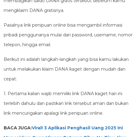
membagikan saldo DANA gratis tersebut sebelum kamu
mengklaim DANA gratisnya.
Pasalnya link penipuan online bisa mengambil informasi
pribadi penggunanya mulai dari password, username, nomor
telepon, hingga email.
Berikut ini adalah langkah-langkah yang bisa kamu lakukan
untuk melakukan klaim DANA kaget dengan mudah dan
cepat:
1. Pertama kalian wajib memiliki link DANA kaget hari ini
terlebih dahulu dan pastikan link tersebut aman dan bukan
link mencurigakan apalagi link penipuan online.
BACA JUGA:
Viral! 3 Aplikasi Penghasil Uang 2025 Ini