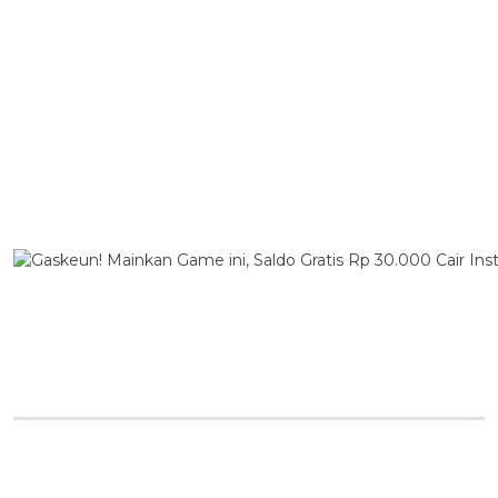
BERITA TERPOPULER
BERITA PILIHAN