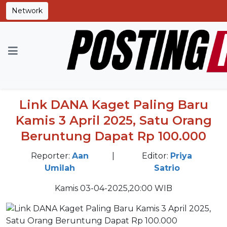
Network
Home
Tips & Trik
Link DANA Kaget Paling Baru
Kamis 3 April 2025, Satu Orang
Beruntung Dapat Rp 100.000
Reporter:
Aan
|
Editor:
Priya
Umilah
Satrio
Kamis 03-04-2025,20:00 WIB