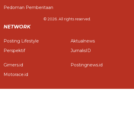
Pedoman Pemberitaan
© 2026. All rights reserved.
NETWORK
Posting Lifestyle
Aktualnews
Perspektif
JurnalisID
Gimers.id
Postingnews.id
Motorace.id