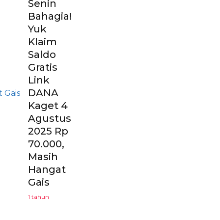
Senin
Bahagia!
Yuk
Klaim
Saldo
Gratis
Link
DANA
Kaget 4
Agustus
2025 Rp
70.000,
Masih
Hangat
Gais
1 tahun