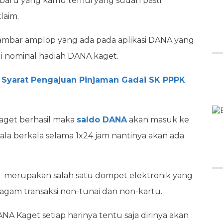
terbaru yang kamu temui yang sudah pasti
laim.
 gambar amplop yang ada pada aplikasi DANA yang
 nominal hadiah DANA kaget.
h Syarat Pengajuan Pinjaman Gadai SK PPPK
Kaget berhasil maka
saldo DANA
akan masuk ke
a berkala selama 1x24 jam nantinya akan ada
NA merupakan salah satu dompet elektronik yang
gam transaksi non-tunai dan non-kartu.
 Kaget setiap harinya tentu saja dirinya akan