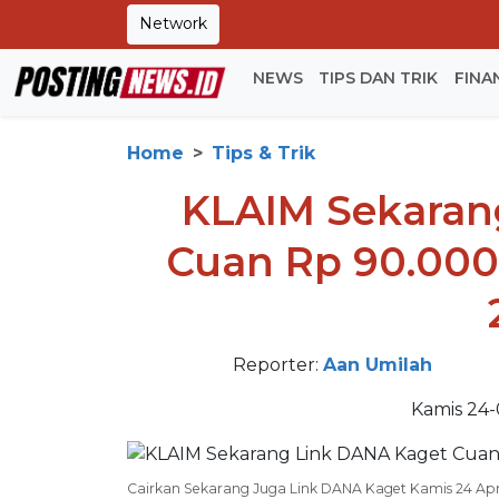
Network
NEWS
TIPS DAN TRIK
FINA
Home
Tips & Trik
KLAIM Sekaran
Cuan Rp 90.000 
Reporter:
Aan Umilah
Kamis 24-
Cairkan Sekarang Juga Link DANA Kaget Kamis 24 Apri