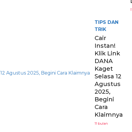
1
TIPS DAN
TRIK
Cair
Instan!
Klik Link
DANA
Kaget
Selasa 12
Agustus
2025,
Begini
Cara
Klaimnya
11 bulan