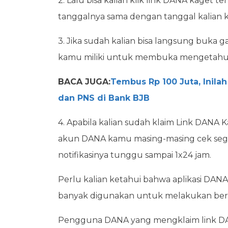
2. Lalu bisa kalian klik link DANA kaget 
tanggalnya sama dengan tanggal kalian k
3. Jika sudah kalian bisa langsung buka
kamu miliki untuk membuka mengetahui
BACA JUGA:
Tembus Rp 100 Juta, Inila
dan PNS di Bank BJB
4. Apabila kalian sudah klaim Link DANA 
akun DANA kamu masing-masing cek segal
notifikasinya tunggu sampai 1x24 jam.
Perlu kalian ketahui bahwa aplikasi DA
banyak digunakan untuk melakukan bera
Pengguna DANA yang mengklaim link DANA