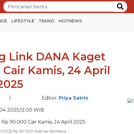
NCE
LIFESTYLE
TEKNO
HOTNEWS
BE
g Link DANA Kaget
BE
Cair Kamis, 24 April
2025
|
Editor:
Priya Satrio
04-2025,12:00 WIB
l 2025 Rp 90.000-Ilustrasi-Istimewa