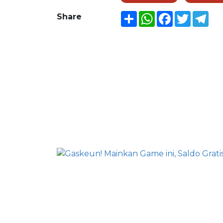
Share
WhatsApp
Facebook
Twitter
Tel
Share
BERITA LAINNYA