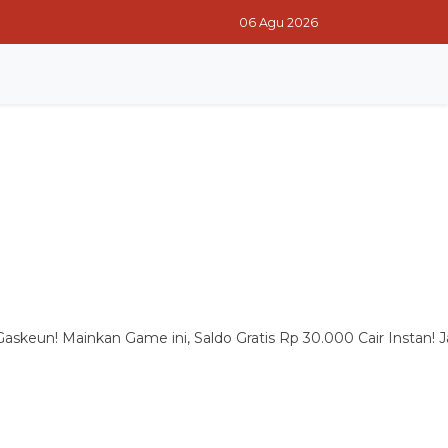
06 Agu 2026
RITA TERPOPULER
RITA PILIHAN