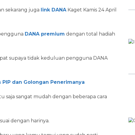
an sekarang juga
link DANA
Kaget Kamis 24 April
a pengguna
DANA premium
dengan total hadiah
 cepat supaya tidak keduluan pengguna DANA
s PIP dan Golongan Penerimanya
tu saja sangat mudah dengan beberapa cara
sesuai dengan harinya.