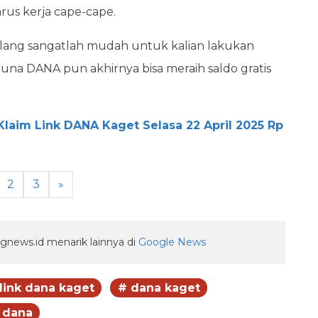
rus kerja cape-cape.
lang sangatlah mudah untuk kalian lakukan
na DANA pun akhirnya bisa meraih saldo gratis
Klaim Link DANA Kaget Selasa 22 April 2025 Rp
2
3
»
gnews.id menarik lainnya di
Google News
link dana kaget
# dana kaget
 dana