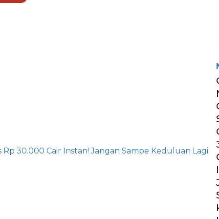
egram