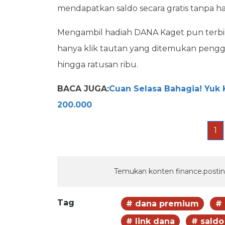
mendapatkan saldo secara gratis tanpa ha
Mengambil hadiah DANA Kaget pun terbi
hanya klik tautan yang ditemukan penggu
hingga ratusan ribu.
BACA JUGA:
Cuan Selasa Bahagia! Yuk 
200.000
1
Temukan konten finance.postin
Tag
# dana premium
# 
# link dana
# saldo