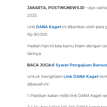
JAKARTA, POSTINGNEWS.ID -
Ayo cairk
2025.
Link
DANA Kaget
ini diberikan oleh par
Rp 90.000.
Hadiah hari ini bisa kamu klaim dengan
lainnya.
BACA JUGA:
8 Syarat Pengajuan Banso
Untuk mengklaim
Link DANA Kaget
ten
dibawah ini :
1. Pastikan kalian miliki link DANA Kaget 