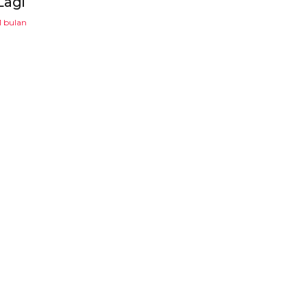
Lagi
1 bulan