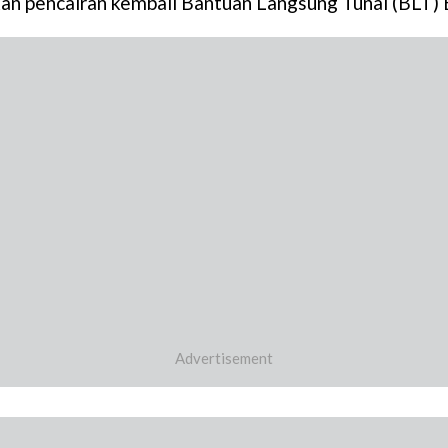
pencairan kembali Bantuan Langsung Tunai (BLT) 