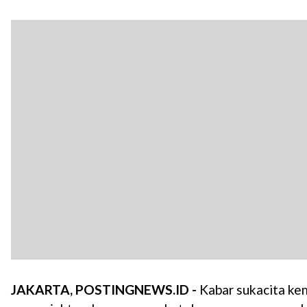
JAKARTA, POSTINGNEWS.ID -
Kabar sukacita ke