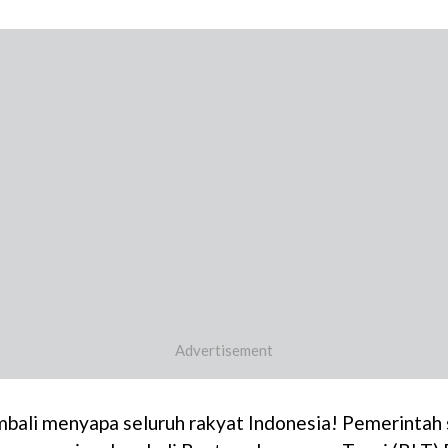
mbali menyapa seluruh rakyat Indonesia! Pemerintah