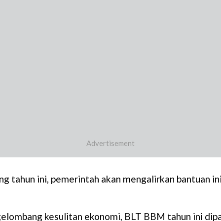
jang tahun ini, pemerintah akan mengalirkan bantuan
gelombang kesulitan ekonomi, BLT BBM tahun ini dipa