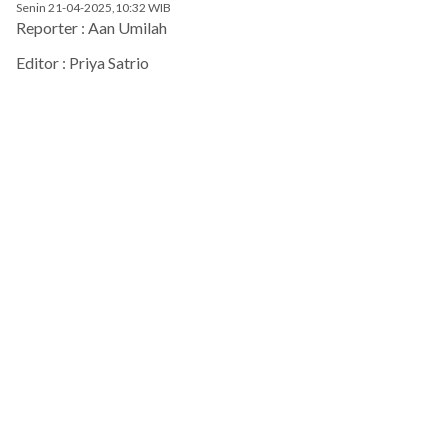
Senin 21-04-2025,10:32 WIB
Reporter : Aan Umilah
Editor : Priya Satrio