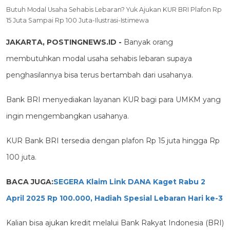
Butuh Modal Usaha Sehabis Lebaran? Yuk Ajukan KUR BRI Plafon Rp
15 Juta Sampai Rp 100 Juta-Ilustrasi-Istimewa
JAKARTA, POSTINGNEWS.ID -
Banyak orang
membutuhkan modal usaha sehabis lebaran supaya
penghasilannya bisa terus bertambah dari usahanya.
Bank BRI menyediakan layanan KUR bagi para UMKM yang
ingin mengembangkan usahanya.
KUR Bank BRI tersedia dengan plafon Rp 15 juta hingga Rp
100 juta.
BACA JUGA:
SEGERA Klaim Link DANA Kaget Rabu 2
April 2025 Rp 100.000, Hadiah Spesial Lebaran Hari ke-3
Kalian bisa ajukan kredit melalui Bank Rakyat Indonesia (BRI)