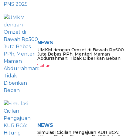
NEWS
UMKM dengan Omzet di Bawah Rp500
Juta Bebas PPh, Menteri Maman
Abdurrahman: Tidak Diberikan Beban
1 tahun
NEWS
Simulasi Cicilan Pengajuan KUR BCA: