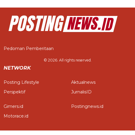
Pedoman Pemberitaan
© 2026. All rights reserved.
NETWORK
Posting Lifestyle
Aktualnews
Perspektif
JurnalisID
Gimers.id
Postingnews.id
Motorace.id