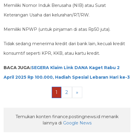
Memiliki Nomor Induk Berusaha (NIB) atau Surat
Keterangan Usaha dari kelurahan/RT/RW.
Memiliki NPWP (untuk pinjaman di atas Rp50 juta).
Tidak sedang menerima kredit dari bank lain, kecuali kredit
konsumtif seperti KPR, KKB, atau kartu kredit.
BACA JUGA:
SEGERA Klaim Link DANA Kaget Rabu 2
April 2025 Rp 100.000, Hadiah Spesial Lebaran Hari ke-3
1
2
»
Temukan konten finance.postingnews.id menarik
lainnya di
Google News