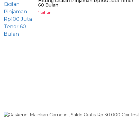
Hitung Cicilan Pinjaman Rp100 Juta Tenor
60 Bulan
1 tahun
BERITA TERPOPULER
BERITA PILIHAN