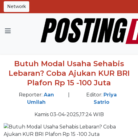
Network
Home
News
Butuh Modal Usaha Sehabis
Lebaran? Coba Ajukan KUR BRI
Plafon Rp 15 -100 Juta
Reporter:
Aan
|
Editor:
Priya
Umilah
Satrio
Kamis 03-04-2025,17:24 WIB