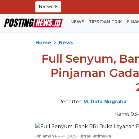
Network
NEWS
TIPS DAN TRIK
FINA
Home
News
Full Senyum, Ba
Pinjaman Gada
Reporter:
M. Rafa Nugraha
Kamis 03-
Pinjaman PPPK 2025-Ilustrasi -Istimewa