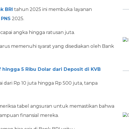
k BRI
tahun 2025 ini membuka layanan
n
PNS
2025.
capai angka hingga ratusan juta.
us memenuhi syarat yang disediakan oleh Bank
 hingga 5 Ribu Dolar dari Deposit di KVB
 dari Rp 10 juta hingga Rp 500 juta, tanpa
emeriksa tabel angsuran untuk memastikan bahwa
mpuan finansial mereka.