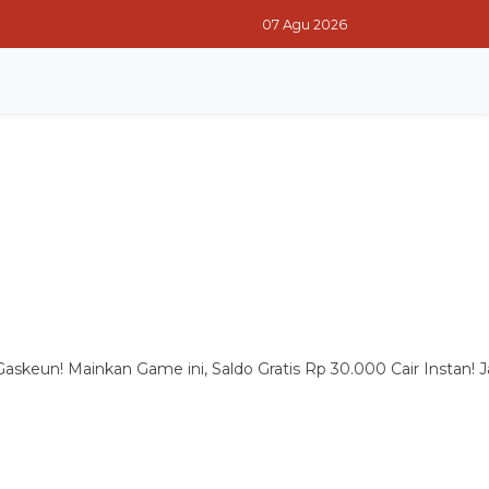
07 Agu 2026
RITA TERPOPULER
RITA PILIHAN