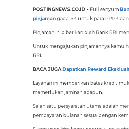
POSTINGNEWS.CO.ID -
Full senyum
Ban
pinjaman
gadai SK untuk para PPPK da
Pinjaman ini diberikan oleh Bank BRI men
Untuk mengajukan pinjamannya kamu har
BRI.
BACA JUGA:
Dapatkan Reward Eksklusif
Layanan ini memberikan batas kredit mulai
memerlukan jaminan apapun.
Salah satu persyaratan utama adalah m
pembayaran bulanan sesuai dengan kema