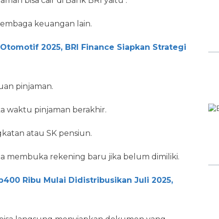
man bisa cair di Bank BRI yaitu :
i lembaga keuangan lain.
tomotif 2025, BRI Finance Siapkan Strategi
juan pinjaman.
ka waktu pinjaman berakhir.
gkatan atau SK pensiun.
ia membuka rekening baru jika belum dimiliki.
0 Ribu Mulai Didistribusikan Juli 2025,