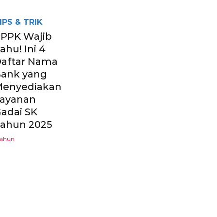
IPS & TRIK
PPK Wajib
ahu! Ini 4
aftar Nama
ank yang
enyediakan
ayanan
adai SK
ahun 2025
tahun