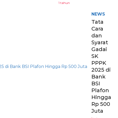
1 tahun
NEWS
Tata
Cara
dan
Syarat
Gadai
SK
PPPK
2025 di
Bank
BSI
Plafon
Hingga
Rp 500
Juta