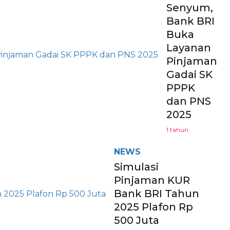
Senyum,
Bank BRI
Buka
Layanan
Pinjaman
Gadai SK
PPPK
dan PNS
2025
1 tahun
NEWS
Simulasi
Pinjaman KUR
Bank BRI Tahun
2025 Plafon Rp
500 Juta