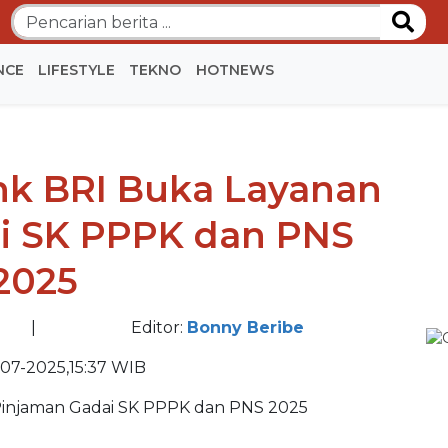
NCE
LIFESTYLE
TEKNO
HOTNEWS
BE
nk BRI Buka Layanan
BE
i SK PPPK dan PNS
2025
|
Editor:
Bonny Beribe
07-2025,15:37 WIB