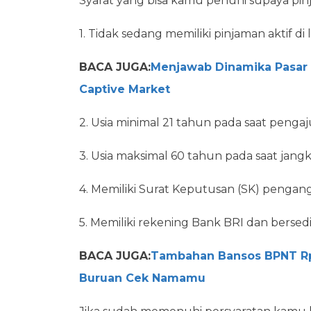
Syarat yang bisa kamu penuhi supaya pinja
1. Tidak sedang memiliki pinjaman aktif d
BACA JUGA:
Menjawab Dinamika Pasar O
Captive Market
2. Usia minimal 21 tahun pada saat penga
3. Usia maksimal 60 tahun pada saat jang
4. Memiliki Surat Keputusan (SK) pengan
5. Memiliki rekening Bank BRI dan bersed
BACA JUGA:
Tambahan Bansos BPNT Rp40
Buruan Cek Namamu