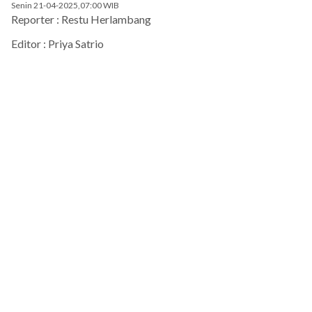
Senin 21-04-2025,07:00 WIB
Reporter : Restu Herlambang
Editor : Priya Satrio