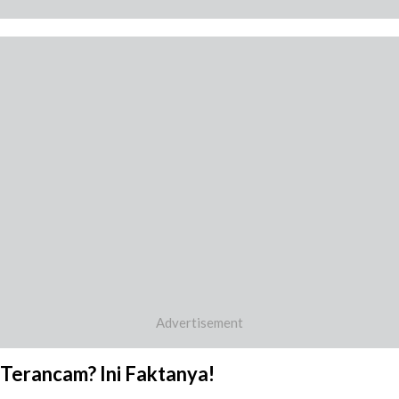
Terancam? Ini Faktanya!