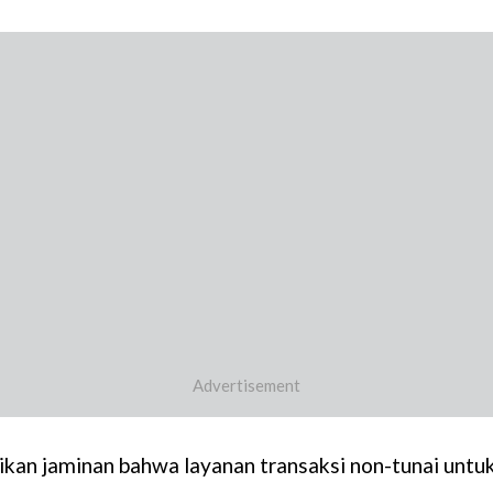
n jaminan bahwa layanan transaksi non-tunai untuk 