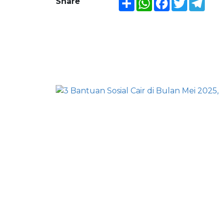
Share
BERITA LAINNYA