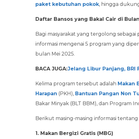
paket kebutuhan pokok
, hingga dukun
Daftar Bansos yang Bakal Cair di Bula
Bagi masyarakat yang tergolong sebagai 
informasi mengenai 5 program yang dipe
bulan Mei 2025.
BACA JUGA:
Jelang Libur Panjang, BRI
Kelima program tersebut adalah
Makan B
Harapan
(PKH),
Bantuan Pangan Non Tu
Bakar Minyak (BLT BBM), dan Program Indo
Berikut masing-masing informasi tentang
1. Makan Bergizi Gratis (MBG)