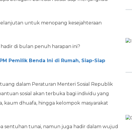
kelanjutan untuk menopang kesejahteraan
 hadir di bulan penuh harapan ini?
PM Pemilik Benda Ini di Rumah, Siap-Siap
uang dalam Peraturan Menteri Sosial Republik
antuan sosial akan terbuka bagi individu yang
tera, kaum dhuafa, hingga kelompok masyarakat
 sentuhan tunai, namun juga hadir dalam wujud