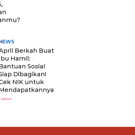
,
an
ranmu?
NEWS
April Berkah Buat
Ibu Hamil:
Bantuan Sosial
Siap Dibagikan!
Cek NIK untuk
Mendapatkannya
1 tahun