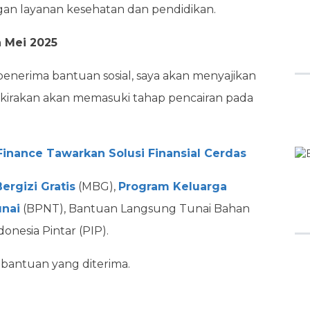
gan layanan kesehatan dan pendidikan.
n Mei 2025
penerima bantuan sosial, saya akan menyajikan
rkirakan akan memasuki tahap pencairan pada
 Finance Tawarkan Solusi Finansial Cerdas
ergizi Gratis
(MBG),
Program Keluarga
nai
(BPNT), Bantuan Langsung Tunai Bahan
nesia Pintar (PIP).
 bantuan yang diterima.