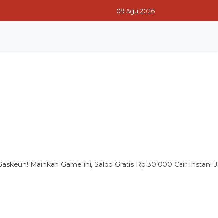
09 Agu 2026
RITA TERPOPULER
RITA PILIHAN