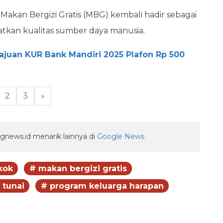
Makan Bergizi Gratis (MBG) kembali hadir sebagai
kan kualitas sumber daya manusia.
ajuan KUR Bank Mandiri 2025 Plafon Rp 500
2
3
»
gnews.id menarik lainnya di
Google News
kok
# makan bergizi gratis
 tunai
# program keluarga harapan
egram