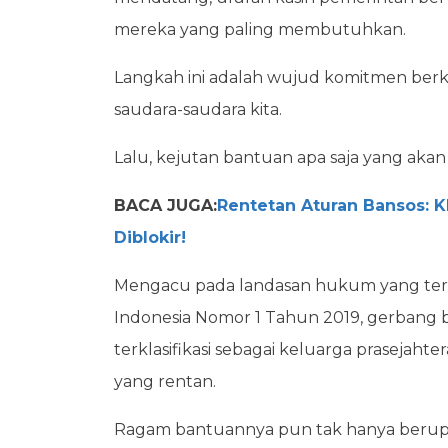
mereka yang paling membutuhkan.
Langkah ini adalah wujud komitmen ber
saudara-saudara kita.
Lalu, kejutan bantuan apa saja yang akan
BACA JUGA:
Rentetan Aturan Bansos: K
Diblokir!
Mengacu pada landasan hukum yang tert
Indonesia Nomor 1 Tahun 2019, gerbang b
terklasifikasi sebagai keluarga prasejah
yang rentan.
Ragam bantuannya pun tak hanya berupa