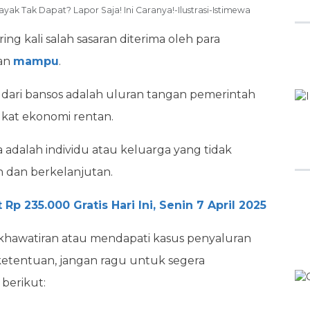
k Tak Dapat? Lapor Saja! Ini Caranya!-Ilustrasi-Istimewa
ing kali salah sasaran diterima oleh para
dan
mampu
.
 dari bansos adalah uluran tangan pemerintah
kat ekonomi rentan.
 adalah individu atau keluarga yang tidak
 dan berkelanjutan.
Rp 235.000 Gratis Hari Ini, Senin 7 April 2025
kekhawatiran atau mendapati kasus penyaluran
 ketentuan, jangan ragu untuk segera
berikut: