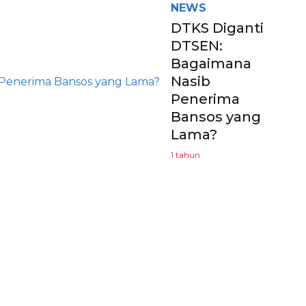
NEWS
DTKS Diganti
DTSEN:
Bagaimana
Nasib
Penerima
Bansos yang
Lama?
1 tahun