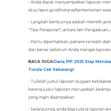
- Anda dapat menyampaikan laporan men
situs lapor.go.id/instansi/kementerian-sosia
- Langkah berikutnya adalah memilih jen
"Tipe Pelaporan", antara lain Pengaduan, A
- Perlu diperhatikan, pahami terlebih 
dan benar sebelum Anda mengisi laporan
BACA JUGA:
Dana PIP 2025 Siap Mendar
Tunda Cek Sekarang!
- Tulislah judul laporan dugaan ketidakse
karena judul laporan merupakan kesimpul
yang ingin disampaikan.
- Selanjutnya, anda bisa tulis isi laporan