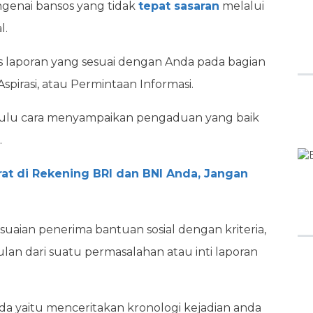
genai bansos yang tidak
tepat sasaran
melalui
l.
is laporan yang sesuai dengan Anda pada bagian
spirasi, atau Permintaan Informasi.
dahulu cara menyampaikan pengaduan yang baik
.
at di Rekening BRI dan BNI Anda, Jangan
suaian penerima bantuan sosial dengan kriteria,
an dari suatu permasalahan atau inti laporan
 anda yaitu menceritakan kronologi kejadian anda