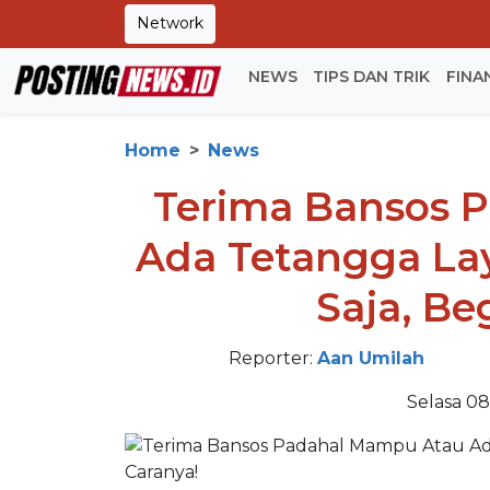
Network
NEWS
TIPS DAN TRIK
FINA
Home
News
Terima Bansos 
Ada Tetangga La
Saja, Be
Reporter:
Aan Umilah
Selasa 08