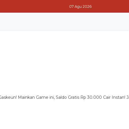
07 Agu 2026
RITA TERPOPULER
RITA PILIHAN