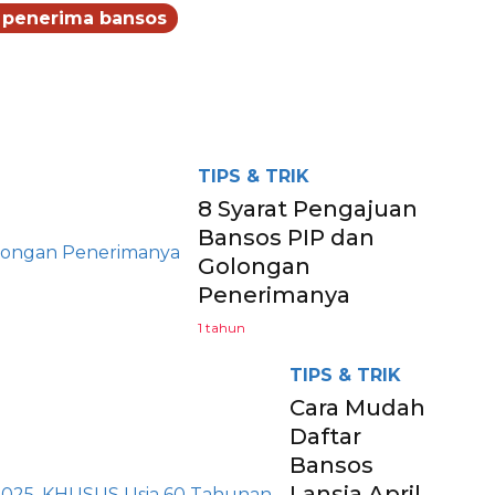
 penerima bansos
egram
TIPS & TRIK
8 Syarat Pengajuan
Bansos PIP dan
Golongan
Penerimanya
1 tahun
TIPS & TRIK
Cara Mudah
Daftar
Bansos
Lansia April