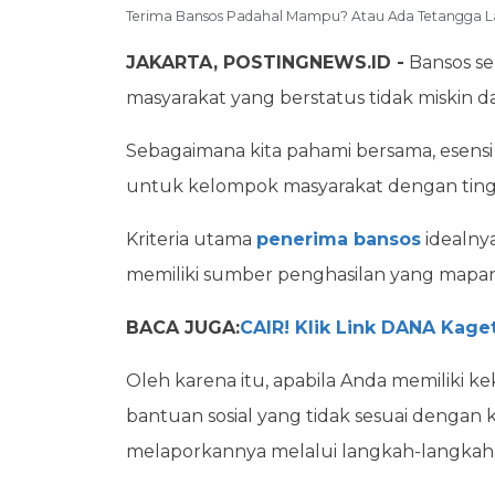
Terima Bansos Padahal Mampu? Atau Ada Tetangga Laya
JAKARTA, POSTINGNEWS.ID -
Bansos ser
masyarakat yang berstatus tidak miskin 
Sebagaimana kita pahami bersama, esensi
untuk kelompok masyarakat dengan ting
Kriteria utama
penerima bansos
idealnya
memiliki sumber penghasilan yang mapan
BACA JUGA:
CAIR! Klik Link DANA Kaget 
Oleh karena itu, apabila Anda memiliki 
bantuan sosial yang tidak sesuai dengan
melaporkannya melalui langkah-langkah 